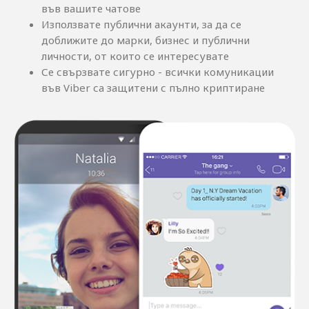
във вашите чатове
Използвате публични акаунти, за да се
доближите до марки, бизнес и публични
личности, от които се интересувате
Се свързвате сигурно - всички комуникации
във Viber са защитени с пълно криптиране