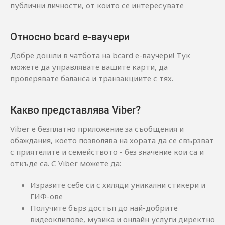
публични личности, от които се интересувате
Относно bcard е-ваучери
Добре дошли в чатбота на bcard е-ваучери! Тук
можете да управлявате вашите карти, да
проверявате баланса и транзакциите с тях.
Какво представлява Viber?
Viber е безплатно приложение за съобщения и
обаждания, което позволява на хората да се свързват
с приятелите и семейството - без значение кои са и
откъде са. С Viber можете да:
Изразите себе си с хиляди уникални стикери и
ГИФ-ове
Получите бърз достъп до най-добрите
видеоклипове, музика и онлайн услуги директно