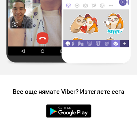
Все още нямате Viber? Изтеглете сега