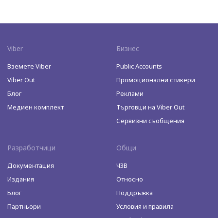
Viber
Бизнес
Вземете Viber
Public Accounts
Viber Out
Промоционални стикери
Блог
Реклами
Медиен комплект
Търговци на Viber Out
Сервизни съобщения
Разработчици
Общи
Документация
ЧЗВ
Издания
Относно
Блог
Поддръжка
Партньори
Условия и правила