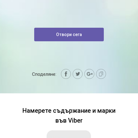
Отвори сега
Споделяне:
Намерете съдържание и марки
във Viber